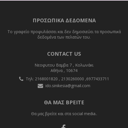
ΠΡΟΣΩΠΙΚΆ ΔΕΔΟΜΈΝΑ
Το γραφείο προφυλάσσει και δεν δημοσιεύει τα προσωπικά
δεδομένα των πελατών του.
CONTACT US
Νεοφυτου Βαμβα 7 , Κολωνάκι
Αθήνα , 10674
Τηλ: 2168001820 , 2130260000 ,6977433711
ido.sinikesia@gmail.com
ΘΑ ΜΑΣ ΒΡΕΙΤΕ
Θα μας βρείτε και στα social media..
Follow