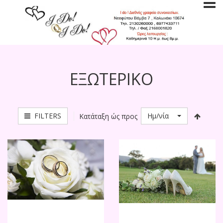
ΕΞΩΤΕΡΙΚΟ
FILTERS
Ημ/νία
Κατάταξη ώς προς